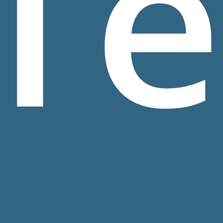
T
Navigate to the next section