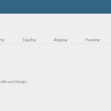
ris
Tascha
Rejana
Yvonne
afik und Design.